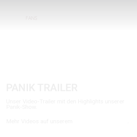
FANS
PANIK TRAILER
Unser Video-Trailer mit den Highlights unserer
Panik-Show.
Mehr Videos auf unserem
youtube-Video-Kanal
.