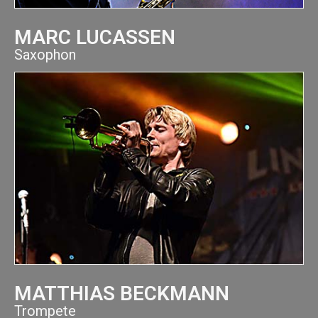
MARC LUCASSEN
Saxophon
MATTHIAS BECKMANN
Trompete