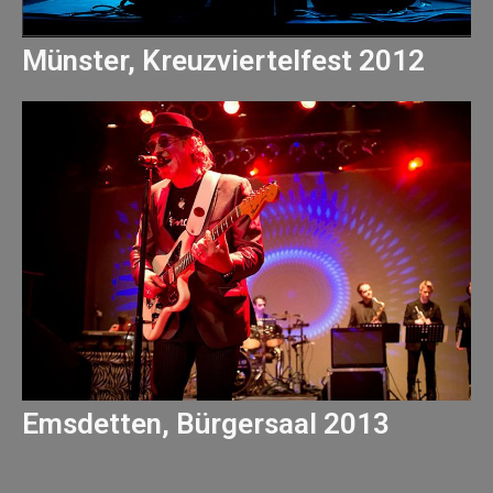
Münster, Kreuzviertelfest 2012
Emsdetten, Bürgersaal 2013