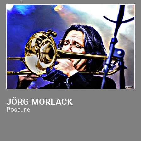
JÖRG MORLACK
Posaune